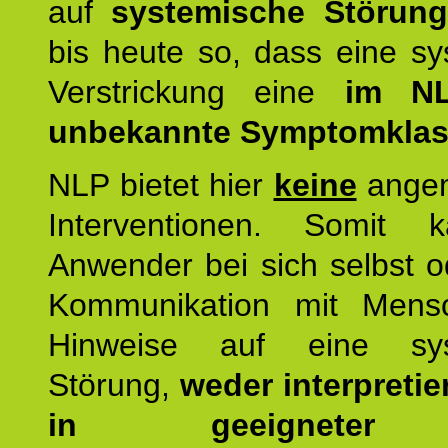
auf
systemische Störun
bis heute so, dass eine s
Verstrickung eine
im NL
unbekannte Symptomkla
NLP bietet hier
keine
ange
Interventionen. Somit 
Anwender bei sich selbst o
Kommunikation mit Mens
Hinweise auf eine sys
Störung,
weder interpretie
in geeigneter