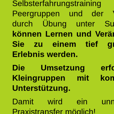
Selbsterfahrungstraini
Peergruppen und der Ve
durch Übung unter Supe
können Lernen und Verä
Sie zu einem tief gr
Erlebnis werden.
Die Umsetzung erf
Kleingruppen mit kom
Unterstützung.
Damit wird ein unmit
Praxistransfer möglich!