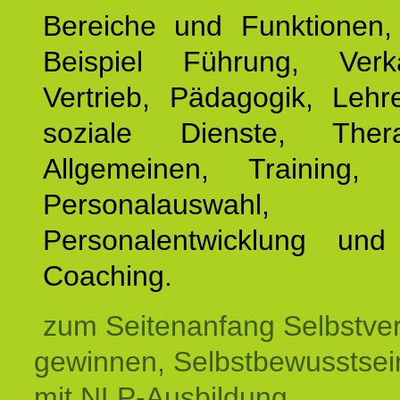
Bereiche und Funktionen
Beispiel Führung, Ver
Vertrieb, Pädagogik, Lehre
soziale Dienste, The
Allgemeinen, Training, 
Personalauswahl,
Personalentwicklung und 
Coaching.
zum Seitenanfang Selbstve
gewinnen, Selbstbewusstsein
mit NLP-Ausbildung