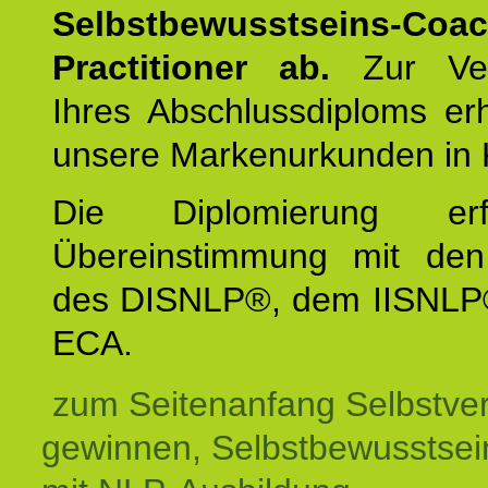
Selbstbewusstseins-Coa
Practitioner ab.
Zur Ver
Ihres Abschlussdiploms er
unsere Markenurkunden in 
Die Diplomierung erf
Übereinstimmung mit den 
des DISNLP®, dem IISNLP
ECA.
zum Seitenanfang Selbstve
gewinnen, Selbstbewusstsein