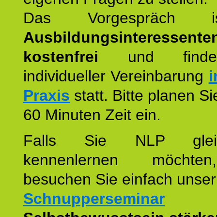
Das Vorgespräch
Ausbildungsinteressente
kostenfrei
und finde
individueller Vereinbarung
i
Praxis
statt. Bitte planen S
60 Minuten Zeit ein.
Falls Sie NLP glei
kennenlernen möchte
besuchen Sie einfach unser
Schnupperseminar
z