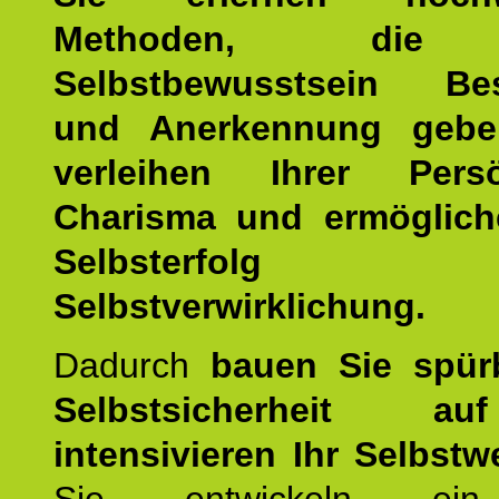
Methoden, die 
Selbstbewusstsein Bes
und Anerkennung gebe
verleihen Ihrer Persön
Charisma und ermöglich
Selbsterfol
Selbstverwirklichung.
Dadurch
bauen Sie spür
Selbstsicherheit 
intensivieren Ihr Selbstw