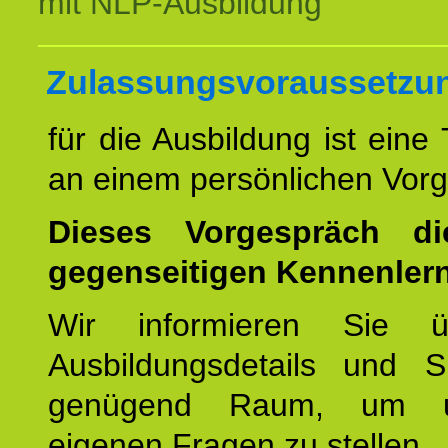
mit NLP-Ausbildung
Zulassungsvoraussetzu
für die Ausbildung ist eine
an einem persönlichen Vor
Dieses Vorgespräch d
gegenseitigen Kennenler
Wir informieren Sie ü
Ausbildungsdetails und 
genügend Raum, um u
eigenen Fragen zu stellen.