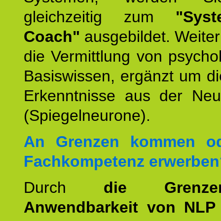
gleichzeitig zum
"Syst
Coach"
ausgebildet. Weiterh
die Vermittlung von psych
Basiswissen, ergänzt um d
Erkenntnisse aus der Neur
(Spiegelneurone).
An Grenzen kommen od
Fachkompetenz erwerben
Durch
die Grenz
Anwendbarkeit von NLP