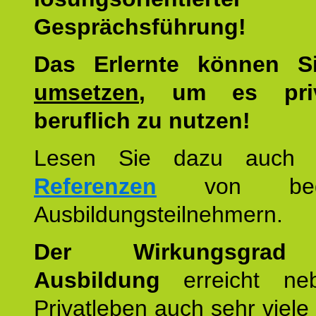
Gesprächsführung!
Das Erlernte können 
umsetzen
, um es pri
beruflich zu nutzen!
Lesen Sie dazu auc
Referenzen
von begei
Ausbildungsteilnehmern.
Der Wirkungsgrad 
Ausbildung
erreicht ne
Privatleben auch sehr viele 