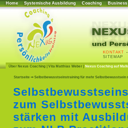
Home
Systemische Ausbildung
Coaching
Business
KONTAKT
SITEMAP
Über Nexus Coaching
|
Vita Matthias Weber
|
Nexus Coaching auf Mall
Startseite
⇒ Selbstbewusstseinstraining für mehr Selbstbewusstsein m
Selbstbewusstseins
zum Selbstbewusst
stärken mit Ausbil