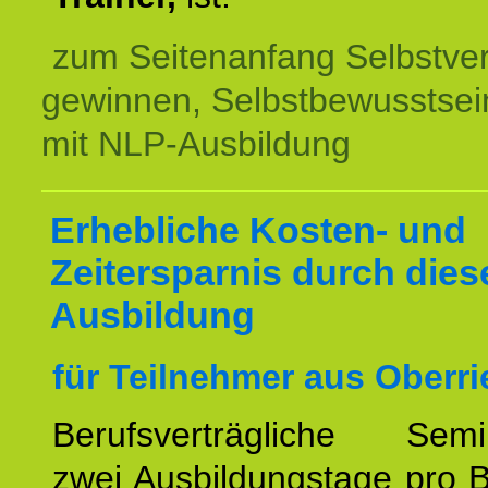
zum Seitenanfang Selbstve
gewinnen, Selbstbewusstsein
mit NLP-Ausbildung
Erhebliche Kosten- und
Zeitersparnis durch dies
Ausbildung
für Teilnehmer aus Oberri
Berufsverträgliche Semin
zwei Ausbildungstage pro 