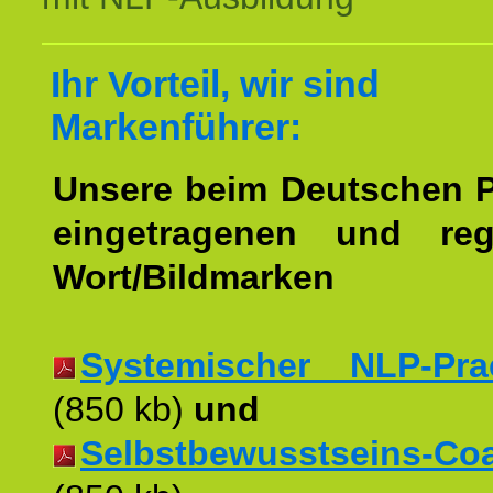
Ihr Vorteil, wir sind
Markenführer:
Unsere beim Deutschen 
eingetragenen und regi
Wort/Bildmarken
Systemischer NLP-Pract
(850 kb)
und
Selbstbewusstseins-Coac