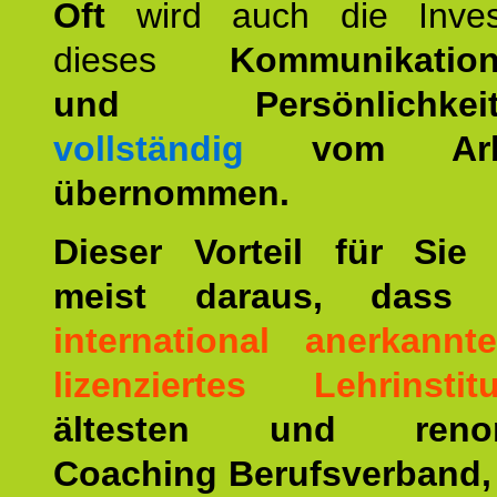
Oft
wird auch die Invest
dieses
Kommunikation
und Persönlichkeitst
vollständig
vom Arbei
übernommen.
Dieser Vorteil für Sie r
meist daraus, dass 
international anerkann
lizenziertes Lehrinstitu
ältesten und renom
Coaching Berufsverband,