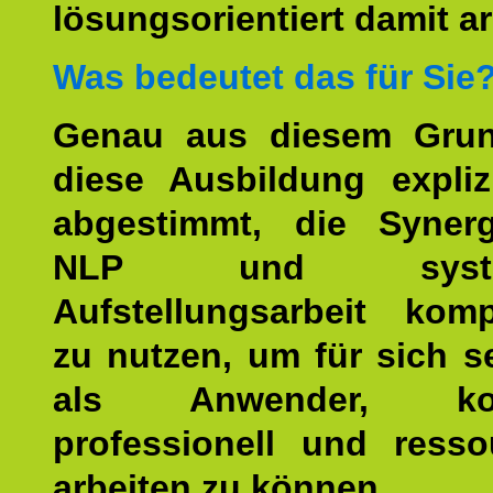
lösungsorientiert damit ar
Was bedeutet das für Sie
Genau aus diesem Gru
diese Ausbildung expliz
abgestimmt, die Syner
NLP und system
Aufstellungsarbeit kom
zu nutzen, um für sich s
als Anwender, kom
professionell und resso
arbeiten zu können.