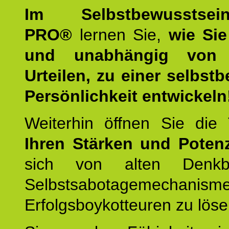
Im Selbstbewusstseins
PRO®
lernen Sie,
wie Sie
und unabhängig von 
Urteilen, zu einer selbst
Persönlichkeit entwickeln
Weiterhin öffnen Sie di
Ihren Stärken und Potenz
sich von alten Denkbl
Selbstsabotagemechani
Erfolgsboykotteuren zu löse