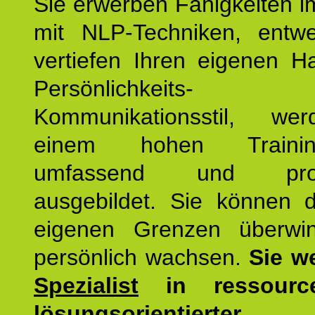
Sie erwerben Fähigkeiten i
mit NLP-Techniken, entw
vertiefen Ihren eigenen H
Persönlichkeit
Kommunikationsstil, we
einem hohen Training
umfassend und profes
ausgebildet. Sie können d
eigenen Grenzen überwi
persönlich wachsen.
Sie w
Spezialist
in ressourc
lösungsorientierter