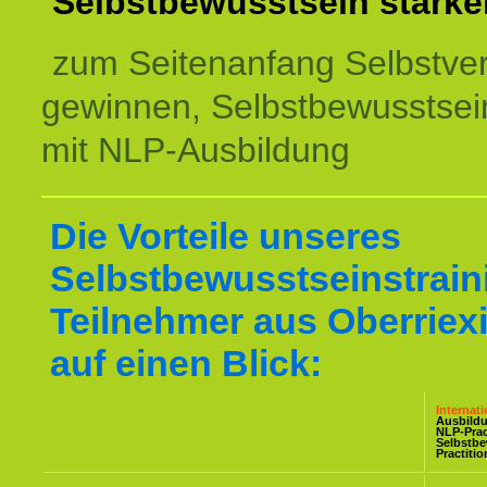
Selbstbewusstsein stärke
zum Seitenanfang Selbstve
gewinnen, Selbstbewusstsein
mit NLP-Ausbildung
Die Vorteile unseres
Selbstbewusstseinstraini
Teilnehmer aus Oberriex
auf einen Blick:
Internat
Ausbild
NLP-Prac
Selbstb
Practiti