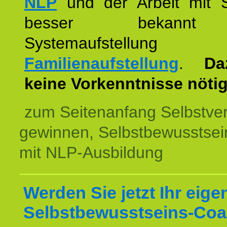
NLP
und der Arbeit mit 
besser bekannt
Systemaufstellu
Familienaufstellung
.
Da
keine Vorkenntnisse nötig
zum Seitenanfang Selbstve
gewinnen, Selbstbewusstsein
mit NLP-Ausbildung
Werden Sie jetzt Ihr eige
Selbstbewusstseins-Coa