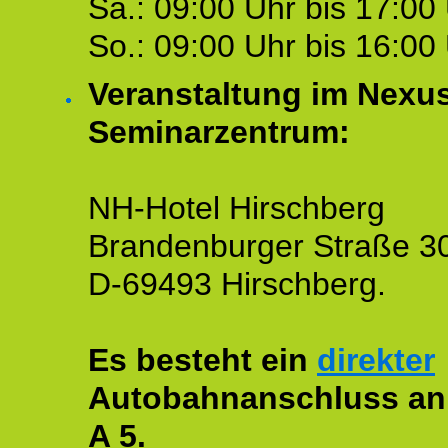
Sa.: 09:00 Uhr bis 17:00 
So.: 09:00 Uhr bis 16:00 
Veranstaltung im Nexu
Seminarzentrum:
NH-Hotel Hirschberg
Brandenburger Straße 3
D-69493 Hirschberg.
Es besteht ein
direkter
Autobahnanschluss an
A 5.