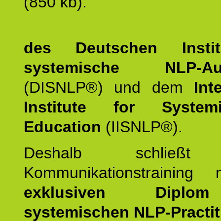
(850 kb).
des Deutschen Instit
systemische NLP-Aus
(DISNLP®) und dem
Int
Institute for Syste
Education
(IISNLP®).
Deshalb schließt 
Kommunikationstraining
exklusiven Dipl
systemischen NLP-Practit