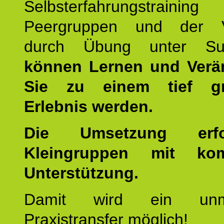
Selbsterfahrungstraini
Peergruppen und der Ve
durch Übung unter Supe
können Lernen und Verä
Sie zu einem tief gr
Erlebnis werden.
Die Umsetzung erf
Kleingruppen mit kom
Unterstützung.
Damit wird ein unmit
Praxistransfer möglich!