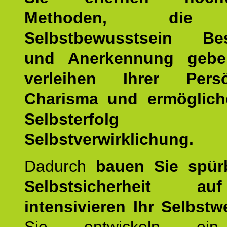
Methoden, die 
Selbstbewusstsein Bes
und Anerkennung gebe
verleihen Ihrer Persön
Charisma und ermöglich
Selbsterfol
Selbstverwirklichung.
Dadurch
bauen Sie spür
Selbstsicherheit 
intensivieren Ihr Selbstw