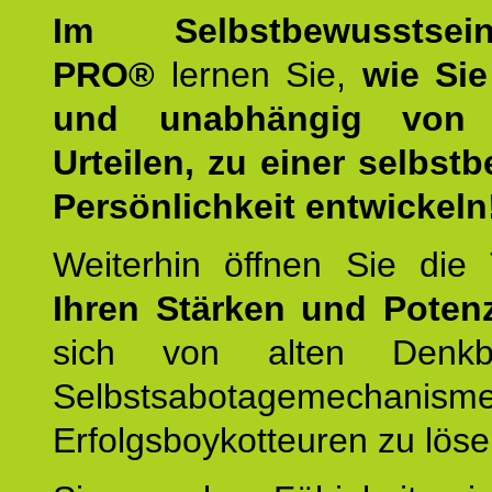
Im Selbstbewusstseins
PRO®
lernen Sie,
wie Sie
und unabhängig von 
Urteilen, zu einer selbst
Persönlichkeit entwickeln
Weiterhin öffnen Sie di
Ihren Stärken und Potenz
sich von alten Denkbl
Selbstsabotagemechani
Erfolgsboykotteuren zu löse