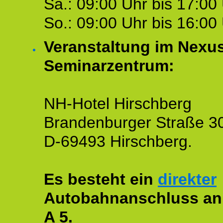
Sa.: 09:00 Uhr bis 17:00 
So.: 09:00 Uhr bis 16:00 
Veranstaltung im Nexu
Seminarzentrum:
NH-Hotel Hirschberg
Brandenburger Straße 3
D-69493 Hirschberg.
Es besteht ein
direkter
Autobahnanschluss an
A 5.