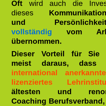
Oft
wird auch die Invest
dieses
Kommunikation
und Persönlichkeitst
vollständig
vom Arbei
übernommen.
Dieser Vorteil für Sie r
meist daraus, dass 
international anerkann
lizenziertes Lehrinstitu
ältesten und renom
Coaching Berufsverband,