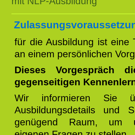
mit NLP-Ausbildung
Zulassungsvoraussetzu
für die Ausbildung ist eine
an einem persönlichen Vor
Dieses Vorgespräch d
gegenseitigen Kennenler
Wir informieren Sie ü
Ausbildungsdetails und 
genügend Raum, um u
eigenen Fragen zu stellen.