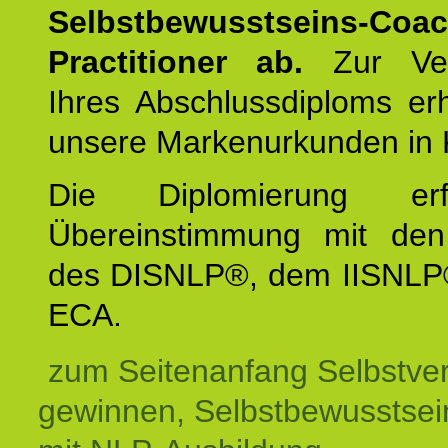
Selbstbewusstseins-Coa
Practitioner ab.
Zur Ver
Ihres Abschlussdiploms er
unsere Markenurkunden in 
Die Diplomierung erf
Übereinstimmung mit den 
des DISNLP®, dem IISNLP
ECA.
zum Seitenanfang Selbstve
gewinnen, Selbstbewusstsein