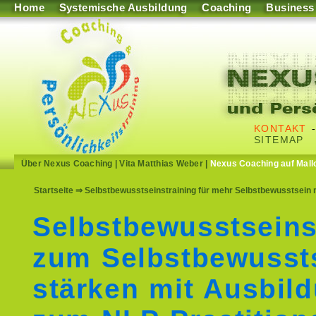
Home
Systemische Ausbildung
Coaching
Business
KONTAKT
SITEMAP
Über Nexus Coaching
|
Vita Matthias Weber
|
Nexus Coaching auf Mall
Startseite
⇒ Selbstbewusstseinstraining für mehr Selbstbewusstsein m
Selbstbewusstseins
zum Selbstbewusst
stärken mit Ausbil