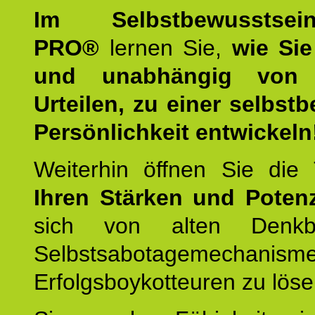
Im Selbstbewusstseins
PRO®
lernen Sie,
wie Sie
und unabhängig von 
Urteilen, zu einer selbst
Persönlichkeit entwickeln
Weiterhin öffnen Sie di
Ihren Stärken und Potenz
sich von alten Denkbl
Selbstsabotagemechani
Erfolgsboykotteuren zu löse