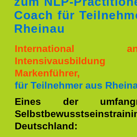
zum NLP-Practition
Coach für Teilnehm
Rheinau
International ane
Intensivausbildu
Markenführer,
für Teilnehmer aus Rhein
Eines der umfangre
Selbstbewusstseinstrai
Deutschland: