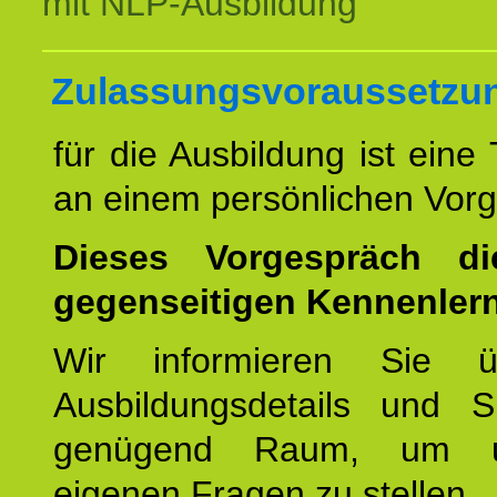
mit NLP-Ausbildung
Zulassungsvoraussetzu
für die Ausbildung ist eine
an einem persönlichen Vor
Dieses Vorgespräch d
gegenseitigen Kennenler
Wir informieren Sie ü
Ausbildungsdetails und 
genügend Raum, um u
eigenen Fragen zu stellen.