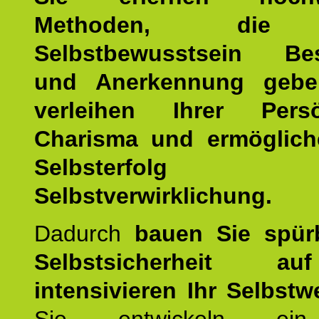
Methoden, die 
Selbstbewusstsein Bes
und Anerkennung gebe
verleihen Ihrer Persön
Charisma und ermöglich
Selbsterfol
Selbstverwirklichung.
Dadurch
bauen Sie spür
Selbstsicherheit 
intensivieren Ihr Selbstw