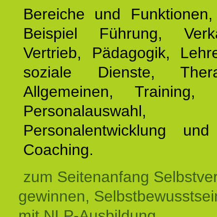
Bereiche und Funktionen
Beispiel Führung, Ver
Vertrieb, Pädagogik, Lehre
soziale Dienste, The
Allgemeinen, Training, 
Personalauswahl,
Personalentwicklung und 
Coaching.
zum Seitenanfang Selbstve
gewinnen, Selbstbewusstsein
mit NLP-Ausbildung