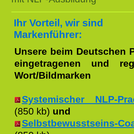
Ihr Vorteil, wir sind
Markenführer:
Unsere beim Deutschen 
eingetragenen und regi
Wort/Bildmarken
Systemischer NLP-Pract
(850 kb)
und
Selbstbewusstseins-Coac