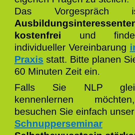
Das Vorgespräch
Ausbildungsinteressente
kostenfrei
und finde
individueller Vereinbarung
i
Praxis
statt. Bitte planen S
60 Minuten Zeit ein.
Falls Sie NLP glei
kennenlernen möchte
besuchen Sie einfach unser
Schnupperseminar
z