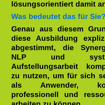
lösungsorientiert damit ar
Was bedeutet das für Sie
Genau aus diesem Gru
diese Ausbildung expliz
abgestimmt, die Syner
NLP und system
Aufstellungsarbeit kom
zu nutzen, um für sich s
als Anwender, kom
professionell und resso
arbeiten zu können.