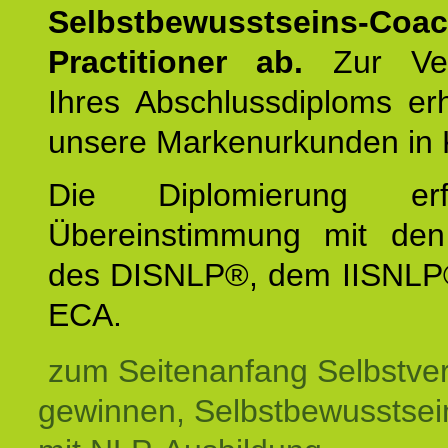
Selbstbewusstseins-Coa
Practitioner ab.
Zur Ver
Ihres Abschlussdiploms er
unsere Markenurkunden in 
Die Diplomierung erf
Übereinstimmung mit den 
des DISNLP®, dem IISNLP
ECA.
zum Seitenanfang Selbstve
gewinnen, Selbstbewusstsein