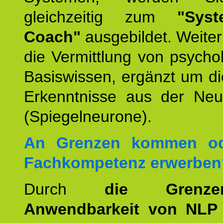
gleichzeitig zum
"Syst
Coach"
ausgebildet. Weiterh
die Vermittlung von psych
Basiswissen, ergänzt um d
Erkenntnisse aus der Neur
(Spiegelneurone).
An Grenzen kommen od
Fachkompetenz erwerben
Durch
die Grenz
Anwendbarkeit von NLP