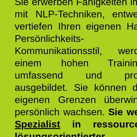
Sie erwerben Fähigkeiten i
mit NLP-Techniken, entw
vertiefen Ihren eigenen H
Persönlichkeit
Kommunikationsstil, we
einem hohen Training
umfassend und profes
ausgebildet. Sie können d
eigenen Grenzen überwi
persönlich wachsen.
Sie w
Spezialist
in ressourc
lösungsorientierter