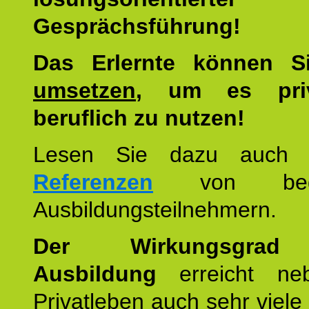
Gesprächsführung!
Das Erlernte können 
umsetzen
, um es pri
beruflich zu nutzen!
Lesen Sie dazu auc
Referenzen
von begei
Ausbildungsteilnehmern.
Der Wirkungsgrad 
Ausbildung
erreicht ne
Privatleben auch sehr viele 