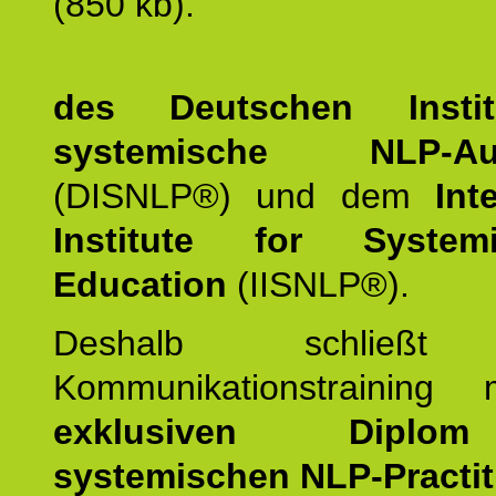
(850 kb).
des Deutschen Instit
systemische NLP-Aus
(DISNLP®) und dem
Int
Institute for Syste
Education
(IISNLP®).
Deshalb schließt 
Kommunikationstraining
exklusiven Dipl
systemischen NLP-Practit