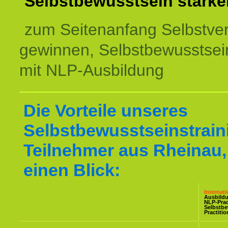
Selbstbewusstsein stärke
zum Seitenanfang Selbstve
gewinnen, Selbstbewusstsein
mit NLP-Ausbildung
Die Vorteile unseres
Selbstbewusstseinstraini
Teilnehmer aus Rheinau,
einen Blick:
Internat
Ausbild
NLP-Prac
Selbstb
Practiti