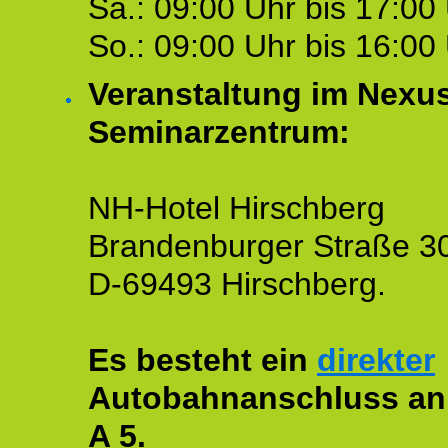
Sa.: 09:00 Uhr bis 17:00 
So.: 09:00 Uhr bis 16:00 
Veranstaltung im Nexu
Seminarzentrum:
NH-Hotel Hirschberg
Brandenburger Straße 3
D-69493 Hirschberg.
Es besteht ein
direkter
Autobahnanschluss an
A 5.