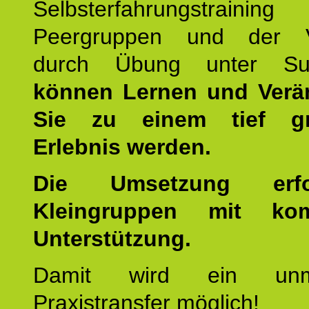
Selbsterfahrungstraini
Peergruppen und der Ve
durch Übung unter Supe
können Lernen und Verä
Sie zu einem tief gr
Erlebnis werden.
Die Umsetzung erf
Kleingruppen mit kom
Unterstützung.
Damit wird ein unmit
Praxistransfer möglich!