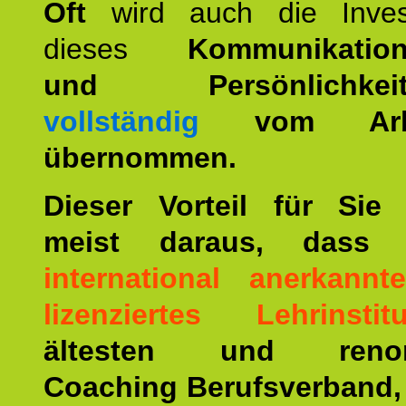
Oft
wird auch die Invest
dieses
Kommunikation
und Persönlichkeitst
vollständig
vom Arbei
übernommen.
Dieser Vorteil für Sie r
meist daraus, dass 
international anerkann
lizenziertes Lehrinstitu
ältesten und renom
Coaching Berufsverband,