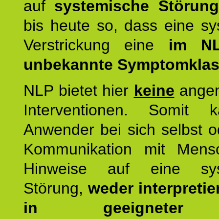
auf
systemische Störun
bis heute so, dass eine s
Verstrickung eine
im NL
unbekannte Symptomkla
NLP bietet hier
keine
ange
Interventionen. Somit 
Anwender bei sich selbst o
Kommunikation mit Mens
Hinweise auf eine sys
Störung,
weder interpretie
in geeigneter