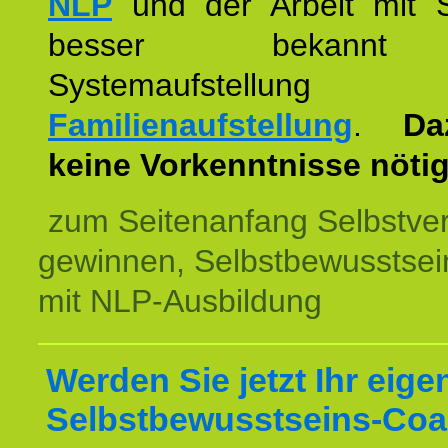
NLP
und der Arbeit mit 
besser bekannt
Systemaufstellu
Familienaufstellung
.
Da
keine Vorkenntnisse nötig
zum Seitenanfang Selbstve
gewinnen, Selbstbewusstsein
mit NLP-Ausbildung
Werden Sie jetzt Ihr eige
Selbstbewusstseins-Coa