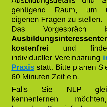
Ausbildungsdetails und 
genügend Raum, um u
eigenen Fragen zu stellen.
Das Vorgespräch
Ausbildungsinteressente
kostenfrei
und finde
individueller Vereinbarung
i
Praxis
statt. Bitte planen S
60 Minuten Zeit ein.
Falls Sie NLP glei
kennenlernen möchte