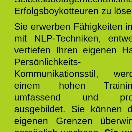
Erfolgsboykotteuren zu löse
Sie erwerben Fähigkeiten i
mit NLP-Techniken, entw
vertiefen Ihren eigenen H
Persönlichkeit
Kommunikationsstil, we
einem hohen Training
umfassend und profes
ausgebildet. Sie können d
eigenen Grenzen überwi