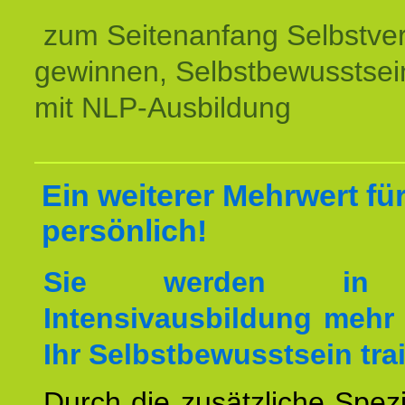
zum Seitenanfang Selbstve
gewinnen, Selbstbewusstsein
mit NLP-Ausbildung
Ein weiterer Mehrwert für
persönlich!
Sie werden in 
Intensivausbildung mehr 
Ihr Selbstbewusstsein tra
Durch die zusätzliche Spezi