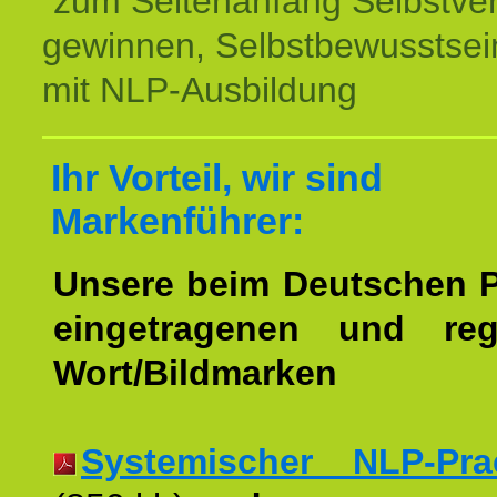
zum Seitenanfang Selbstve
gewinnen, Selbstbewusstsein
mit NLP-Ausbildung
Ihr Vorteil, wir sind
Markenführer:
Unsere beim Deutschen 
eingetragenen und regi
Wort/Bildmarken
Systemischer NLP-Pract