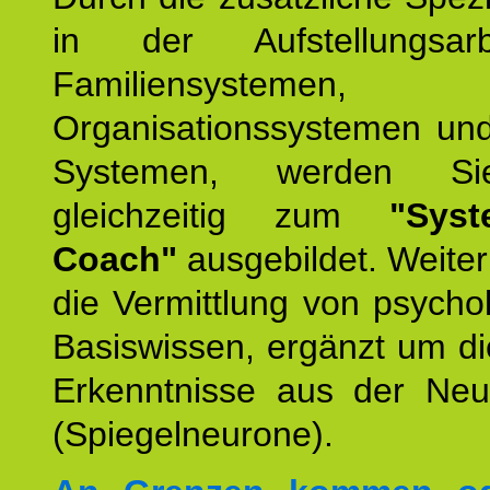
in der Aufstellungsar
Familiensystemen,
Organisationssystemen und
Systemen, werden Si
gleichzeitig zum
"Syst
Coach"
ausgebildet. Weiterh
die Vermittlung von psych
Basiswissen, ergänzt um d
Erkenntnisse aus der Neur
(Spiegelneurone).