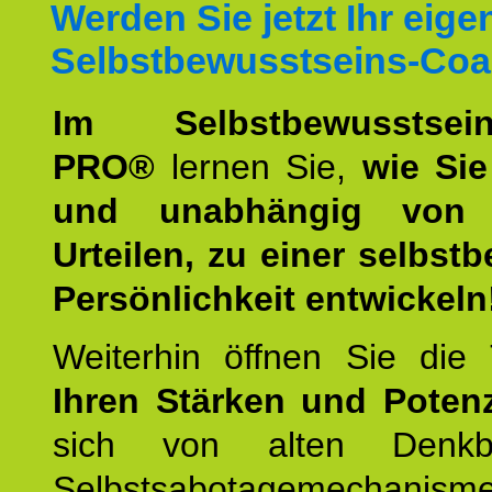
Werden Sie jetzt Ihr eige
Selbstbewusstseins-Coa
Im Selbstbewusstseins
PRO®
lernen Sie,
wie Sie
und unabhängig von 
Urteilen, zu einer selbst
Persönlichkeit entwickeln
Weiterhin öffnen Sie di
Ihren Stärken und Potenz
sich von alten Denkbl
Selbstsabotagemechani