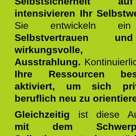
Selbstsicherheit 
intensivieren Ihr Selbstw
Sie entwickeln ein
Selbstvertrauen u
wirkungsvolle, po
Ausstrahlung.
Kontinuierl
Ihre Ressourcen best
aktiviert, um sich pr
beruflich neu zu orientier
Gleichzeitig
ist diese Au
mit dem Schwerpu