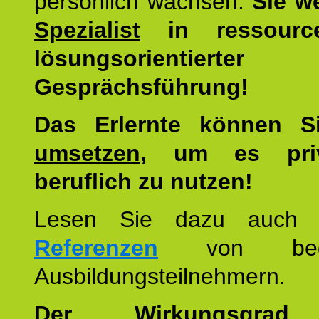
persönlich wachsen.
Sie w
Spezialist
in ressourc
lösungsorientierter
Gesprächsführung!
Das Erlernte können 
umsetzen
, um es pri
beruflich zu nutzen!
Lesen Sie dazu auc
Referenzen
von begei
Ausbildungsteilnehmern.
Der Wirkungsgrad 