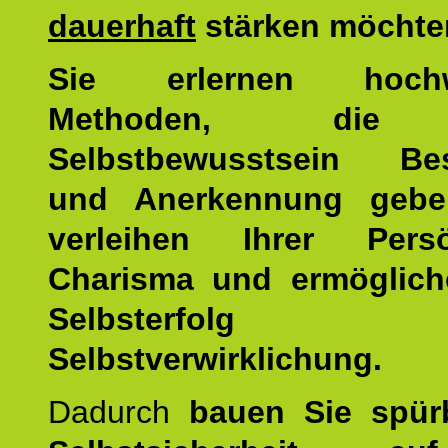
dauerhaft
stärken möchte
Sie erlernen hochw
Methoden, die 
Selbstbewusstsein Bes
und Anerkennung gebe
verleihen Ihrer Persön
Charisma und ermöglich
Selbsterfol
Selbstverwirklichung.
Dadurch
bauen Sie spür