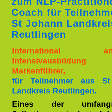
zum NLP-Practition
Coach für Teilnehm
St Johann Landkrei
Reutlingen
International ane
Intensivausbildu
Markenführer,
für Teilnehmer aus S
Landkreis Reutlingen.
Eines der umfangre