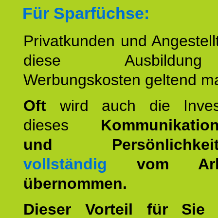
Für Sparfüchse:
Privatkunden und Angestel
diese Ausbildu
Werbungskosten geltend m
Oft
wird auch die Invest
dieses
Kommunikation
und Persönlichkeitst
vollständig
vom Arbei
übernommen.
Dieser Vorteil für Sie r