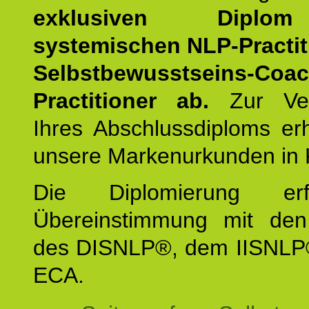
exklusiven Dipl
systemischen NLP-Practit
Selbstbewusstseins-Coa
Practitioner ab.
Zur Ver
Ihres Abschlussdiploms er
unsere Markenurkunden in 
Die Diplomierung erf
Übereinstimmung mit den 
des DISNLP®, dem IISNLP
ECA.