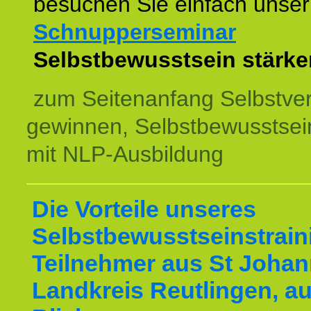
besuchen Sie einfach unser
Schnupperseminar
z
Selbstbewusstsein stärke
zum Seitenanfang Selbstve
gewinnen, Selbstbewusstsein
mit NLP-Ausbildung
Die Vorteile unseres
Selbstbewusstseinstraini
Teilnehmer aus St Joha
Landkreis Reutlingen, au