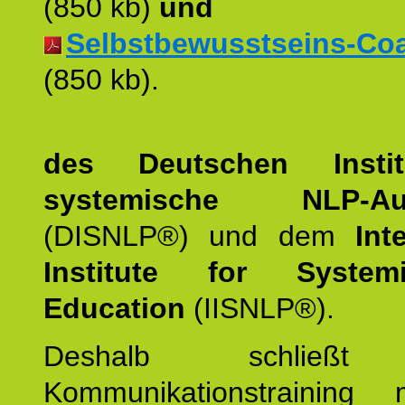
(850 kb)
und
Selbstbewusstseins-Coac
(850 kb).
des Deutschen Instit
systemische NLP-Aus
(DISNLP®) und dem
Int
Institute for Syste
Education
(IISNLP®).
Deshalb schließt 
Kommunikationstraining