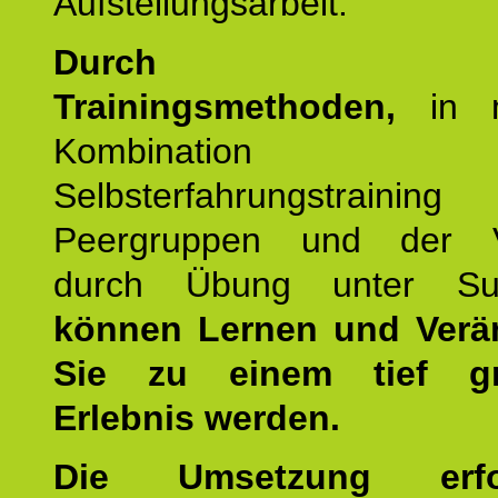
Aufstellungsarbeit.
Durch mod
Trainingsmethoden,
in m
Kombination
Selbsterfahrungstraini
Peergruppen und der Ve
durch Übung unter Supe
können Lernen und Verä
Sie zu einem tief gr
Erlebnis werden.
Die Umsetzung erf