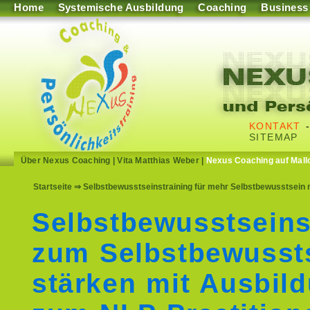
Home
Systemische Ausbildung
Coaching
Business
KONTAKT
SITEMAP
Über Nexus Coaching
|
Vita Matthias Weber
|
Nexus Coaching auf Mall
Startseite
⇒ Selbstbewusstseinstraining für mehr Selbstbewusstsein m
Selbstbewusstseins
zum Selbstbewusst
stärken mit Ausbil