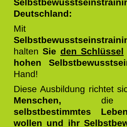
Selbstbewusstseinstrai
Deutschland:
Mit d
Selbstbewusstseinstrai
halten
Sie
den Schlüssel
hohen Selbstbewusstsei
Hand!
Diese Ausbildung richtet s
Menschen,
di
selbstbestimmtes Lebe
wollen und ihr Selbstbe