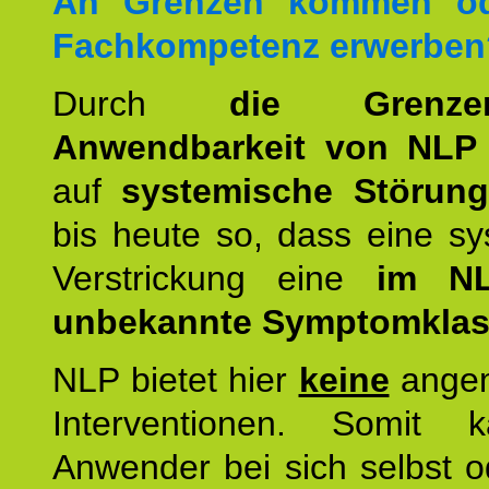
An Grenzen kommen od
Fachkompetenz erwerben
Durch
die Grenz
Anwendbarkeit von NLP
auf
systemische Störun
bis heute so, dass eine s
Verstrickung eine
im NL
unbekannte Symptomkla
NLP bietet hier
keine
ange
Interventionen. Somit 
Anwender bei sich selbst o