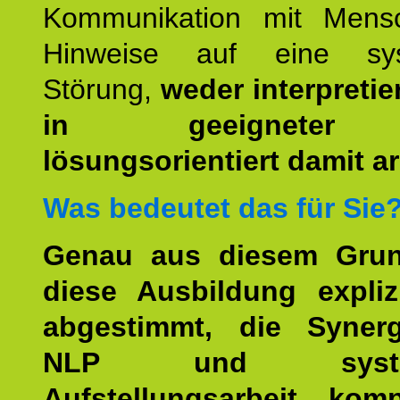
Kommunikation mit Mens
Hinweise auf eine sys
Störung,
weder interpretie
in geeigneter
lösungsorientiert damit ar
Was bedeutet das für Sie
Genau aus diesem Gru
diese Ausbildung expliz
abgestimmt, die Syner
NLP und system
Aufstellungsarbeit kom