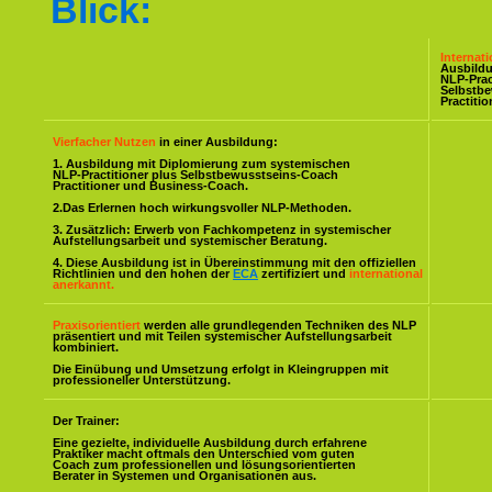
Blick:
Internat
Ausbild
NLP-Prac
Selbstb
Practiti
Vierfacher Nutzen
in einer Ausbildung:
1. Ausbildung mit Diplomierung zum systemischen
NLP-Practitioner plus Selbstbewusstseins-Coach
Practitioner und Business-Coach.
2.Das Erlernen hoch wirkungsvoller NLP-Methoden.
3. Zusätzlich: Erwerb von Fachkompetenz in systemischer
Aufstellungsarbeit und systemischer Beratung.
4. Diese Ausbildung ist in Übereinstimmung mit den offiziellen
Richtlinien und den hohen der
ECA
zertifiziert und
international
anerkannt.
Praxisorientiert
werden alle grundlegenden Techniken des NLP
präsentiert und mit Teilen systemischer Aufstellungsarbeit
kombiniert.
Die Einübung und Umsetzung erfolgt in Kleingruppen mit
professioneller Unterstützung.
Der Trainer:
Eine gezielte, individuelle Ausbildung durch erfahrene
Praktiker macht oftmals den Unterschied vom guten
Coach zum professionellen und lösungsorientierten
Berater in Systemen und Organisationen aus.