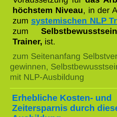
höchstem Niveau
, in der 
zum
systemischen NLP Tr
zum
Selbstbewusstsei
Trainer,
ist.
zum Seitenanfang Selbstve
gewinnen, Selbstbewusstsein
mit NLP-Ausbildung
Erhebliche Kosten- und
Zeitersparnis durch dies