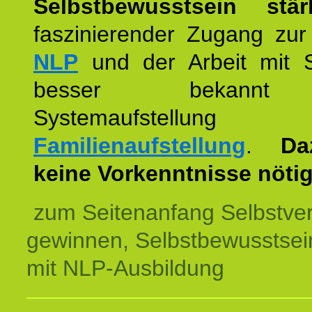
Selbstbewusstsein stär
faszinierender Zugang zur
NLP
und der Arbeit mit 
besser bekannt
Systemaufstellu
Familienaufstellung
.
Da
keine Vorkenntnisse nötig
zum Seitenanfang Selbstve
gewinnen, Selbstbewusstsein
mit NLP-Ausbildung