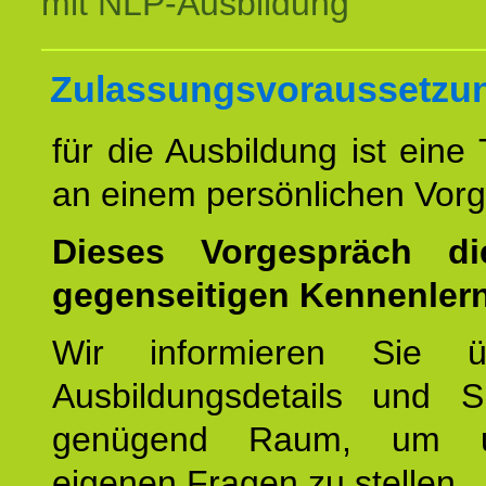
mit NLP-Ausbildung
Zulassungsvoraussetzu
für die Ausbildung ist eine
an einem persönlichen Vor
Dieses Vorgespräch d
gegenseitigen Kennenler
Wir informieren Sie ü
Ausbildungsdetails und 
genügend Raum, um u
eigenen Fragen zu stellen.