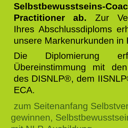
Selbstbewusstseins-Coa
Practitioner ab.
Zur Ver
Ihres Abschlussdiploms er
unsere Markenurkunden in 
Die Diplomierung erf
Übereinstimmung mit den 
des DISNLP®, dem IISNLP
ECA.
zum Seitenanfang Selbstve
gewinnen, Selbstbewusstsein