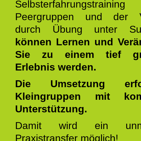
Selbsterfahrungstraini
Peergruppen und der Ve
durch Übung unter Supe
können Lernen und Verä
Sie zu einem tief gr
Erlebnis werden.
Die Umsetzung erf
Kleingruppen mit kom
Unterstützung.
Damit wird ein unmit
Praxistransfer möglich!