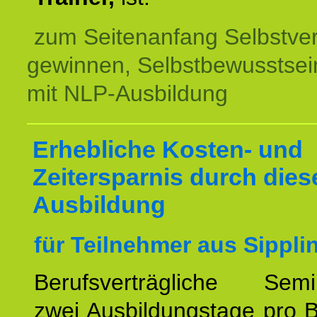
zum Seitenanfang Selbstve
gewinnen, Selbstbewusstsein
mit NLP-Ausbildung
Erhebliche Kosten- und
Zeitersparnis durch dies
Ausbildung
für Teilnehmer aus Sippli
Berufsverträgliche Semin
zwei Ausbildungstage pro 