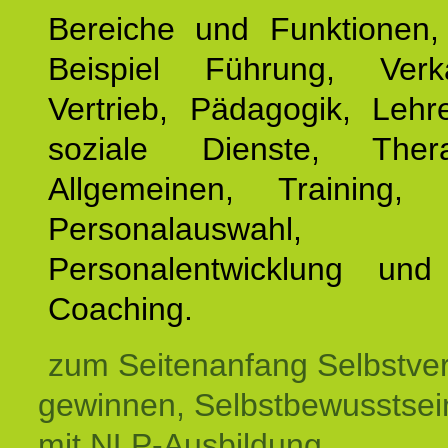
Bereiche und Funktionen
Beispiel Führung, Ver
Vertrieb, Pädagogik, Lehre
soziale Dienste, The
Allgemeinen, Training, 
Personalauswahl,
Personalentwicklung und 
Coaching.
zum Seitenanfang Selbstve
gewinnen, Selbstbewusstsein
mit NLP-Ausbildung