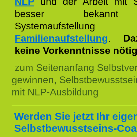
NLP
und der Arbeit mit 
besser bekannt
Systemaufstellu
Familienaufstellung
.
Da
keine Vorkenntnisse nötig
zum Seitenanfang Selbstve
gewinnen, Selbstbewusstsein
mit NLP-Ausbildung
Werden Sie jetzt Ihr eige
Selbstbewusstseins-Coa