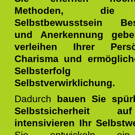
Methoden, die 
Selbstbewusstsein Bes
und Anerkennung gebe
verleihen Ihrer Persön
Charisma und ermöglich
Selbsterfol
Selbstverwirklichung.
Dadurch
bauen Sie spür
Selbstsicherheit 
intensivieren Ihr Selbstw