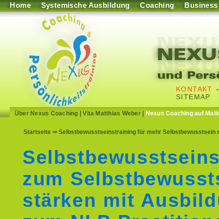
Home
Systemische Ausbildung
Coaching
Business
KONTAKT
SITEMAP
Über Nexus Coaching
|
Vita Matthias Weber
|
Nexus Coaching auf Mall
Startseite
⇒ Selbstbewusstseinstraining für mehr Selbstbewusstsein m
Selbstbewusstseins
zum Selbstbewusst
stärken mit Ausbil