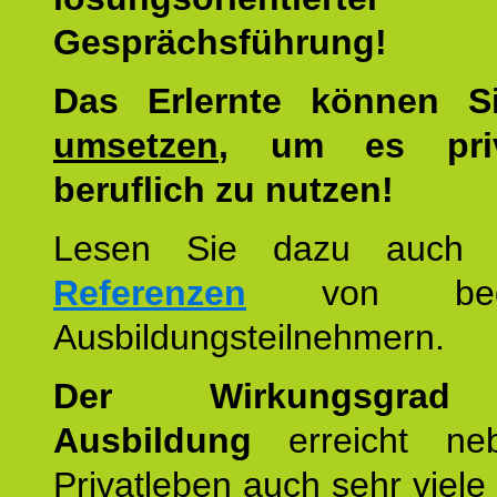
Gesprächsführung!
Das Erlernte können 
umsetzen
, um es pri
beruflich zu nutzen!
Lesen Sie dazu auc
Referenzen
von begei
Ausbildungsteilnehmern.
Der Wirkungsgrad 
Ausbildung
erreicht ne
Privatleben auch sehr viele 