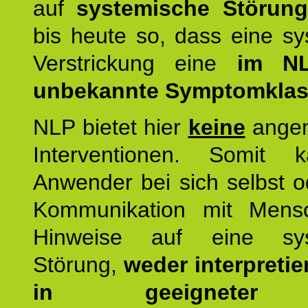
auf
systemische Störun
bis heute so, dass eine s
Verstrickung eine
im NL
unbekannte Symptomkla
NLP bietet hier
keine
ange
Interventionen. Somit 
Anwender bei sich selbst o
Kommunikation mit Mens
Hinweise auf eine sys
Störung,
weder interpretie
in geeigneter