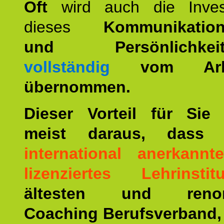
Oft
wird auch die Invest
dieses
Kommunikation
und Persönlichkeitst
vollständig
vom Arbei
übernommen.
Dieser Vorteil für Sie r
meist daraus, dass 
international anerkann
lizenziertes Lehrinstitu
ältesten und renom
Coaching Berufsverband,