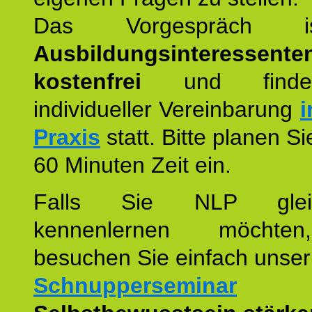
Das Vorgespräch
Ausbildungsinteressente
kostenfrei
und finde
individueller Vereinbarung
i
Praxis
statt. Bitte planen S
60 Minuten Zeit ein.
Falls Sie NLP glei
kennenlernen möchte
besuchen Sie einfach unser
Schnupperseminar
z