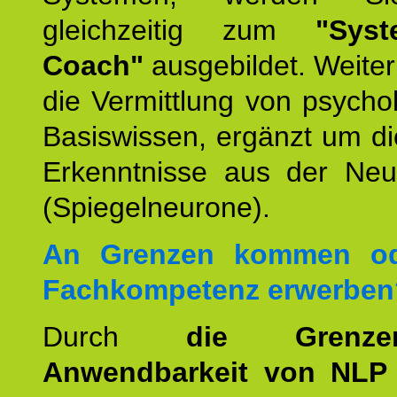
gleichzeitig zum
"Syst
Coach"
ausgebildet. Weiterh
die Vermittlung von psych
Basiswissen, ergänzt um d
Erkenntnisse aus der Neur
(Spiegelneurone).
An Grenzen kommen od
Fachkompetenz erwerben
Durch
die Grenz
Anwendbarkeit von NLP