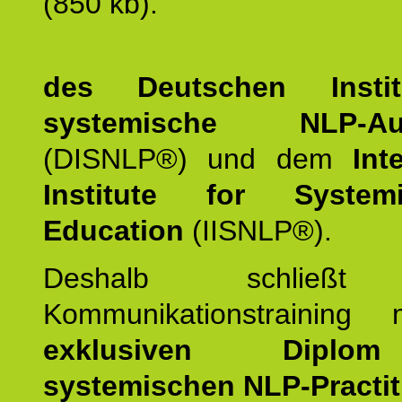
(850 kb).
des Deutschen Instit
systemische NLP-Aus
(DISNLP®) und dem
Int
Institute for Syste
Education
(IISNLP®).
Deshalb schließt 
Kommunikationstraining
exklusiven Dipl
systemischen NLP-Practit