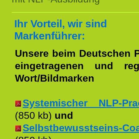
Ihr Vorteil, wir sind
Markenführer:
Unsere beim Deutschen 
eingetragenen und regi
Wort/Bildmarken
Systemischer NLP-Pract
(850 kb)
und
Selbstbewusstseins-Coac