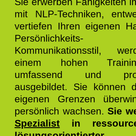
Sie erwerben Fähigkeiten i
mit NLP-Techniken, entw
vertiefen Ihren eigenen H
Persönlichkeit
Kommunikationsstil, we
einem hohen Training
umfassend und profes
ausgebildet. Sie können d
eigenen Grenzen überwi
persönlich wachsen.
Sie w
Spezialist
in ressourc
lösungsorientierter