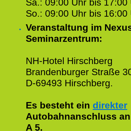
Sa.: 09:00 Uhr bis 17:00 
So.: 09:00 Uhr bis 16:00 
Veranstaltung im Nexu
Seminarzentrum:
NH-Hotel Hirschberg
Brandenburger Straße 3
D-69493 Hirschberg.
Es besteht ein
direkter
Autobahnanschluss an
A 5.