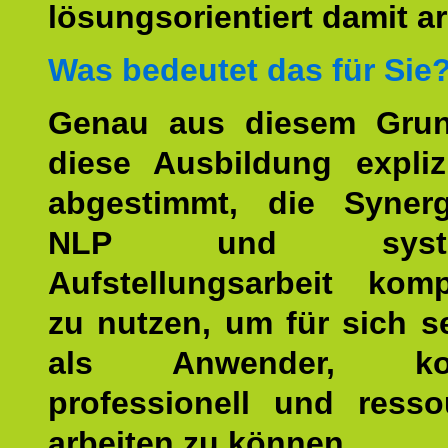
lösungsorientiert damit ar
Was bedeutet das für Sie
Genau aus diesem Gru
diese Ausbildung expliz
abgestimmt, die Syner
NLP und system
Aufstellungsarbeit kom
zu nutzen, um für sich s
als Anwender, kom
professionell und resso
arbeiten zu können.