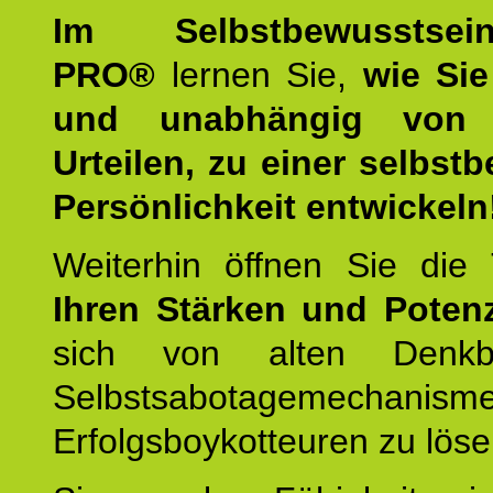
Im Selbstbewusstseins
PRO®
lernen Sie,
wie Sie
und unabhängig von 
Urteilen, zu einer selbst
Persönlichkeit entwickeln
Weiterhin öffnen Sie di
Ihren Stärken und Potenz
sich von alten Denkbl
Selbstsabotagemechani
Erfolgsboykotteuren zu löse