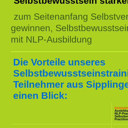
Selbstbewusstsein stärke
zum Seitenanfang Selbstve
gewinnen, Selbstbewusstsein
mit NLP-Ausbildung
Die Vorteile unseres
Selbstbewusstseinstraini
Teilnehmer aus Sipplinge
einen Blick:
Internat
Ausbild
NLP-Prac
Selbstb
Practiti